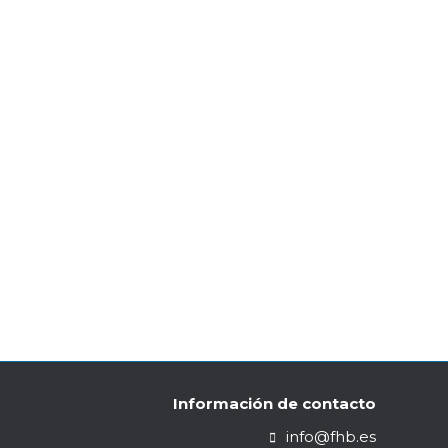
Información de contacto
info@fhb.es