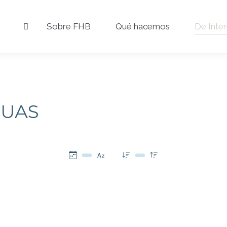
Sobre FHB
Qué hacemos
De Inte
GUAS