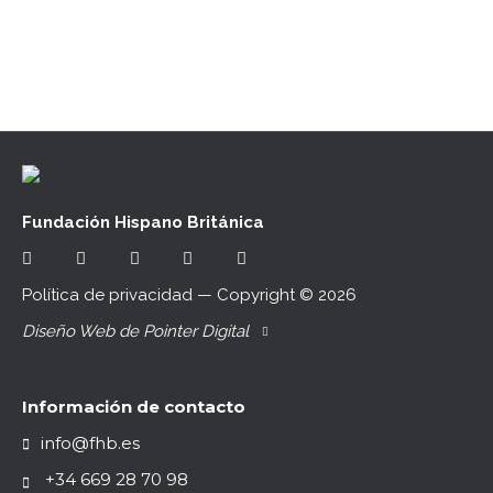
esperas? Qué mejor momento que las…
Fundación Hispano Británica
Política de privacidad
— Copyright ©
2026
Diseño Web de Pointer Digital
Información de contacto
info@fhb.es
+34 669 28 70 98