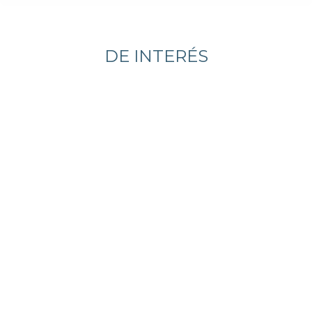
Estás aquí:
DE INTERÉS