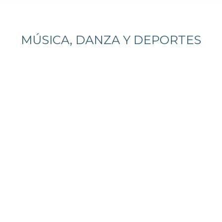
Estás aquí:
MÚSICA, DANZA Y DEPORTES