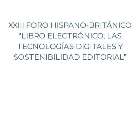
Estás aquí:
XXIII FORO HISPANO-BRITÁNICO
“LIBRO ELECTRÓNICO, LAS
TECNOLOGÍAS DIGITALES Y
SOSTENIBILIDAD EDITORIAL”