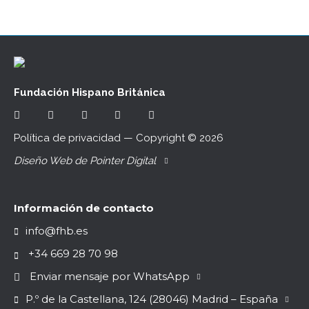
Fundación Hispano Británica
Política de privacidad
— Copyright ©
2026
Diseño Web de Pointer Digital
Información de contacto
info@fhb.es
+34 669 28 70 98
Enviar mensaje por WhatsApp
P.º de la Castellana, 124 (28046)
Madrid – España