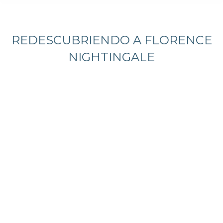
Estás aquí:
REDESCUBRIENDO A FLORENCE
NIGHTINGALE