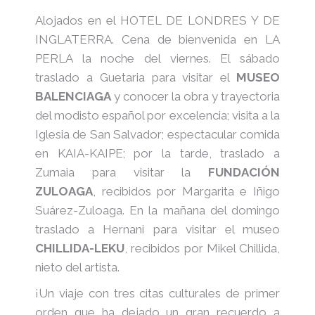
Alojados en el HOTEL DE LONDRES Y DE
INGLATERRA. Cena de bienvenida en LA
PERLA la noche del viernes. El sábado
traslado a Guetaria para visitar el
MUSEO
BALENCIAGA
y conocer la obra y trayectoria
del modisto español por excelencia; visita a la
Iglesia de San Salvador; espectacular comida
en KAIA-KAIPE; por la tarde, traslado a
Zumaia para visitar la
FUNDACIÓN
ZULOAGA
, recibidos por Margarita e Iñigo
Suárez-Zuloaga. En la mañana del domingo
traslado a Hernani para visitar el museo
CHILLIDA-LEKU
, recibidos por Mikel Chillida,
nieto del artista.
¡Un viaje con tres citas culturales de primer
orden que ha dejado un gran recuerdo a