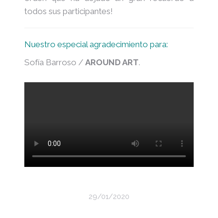
todos sus participantes!
Nuestro especial agradecimiento para:
Sofía Barroso /
AROUND ART
.
29/01/2020