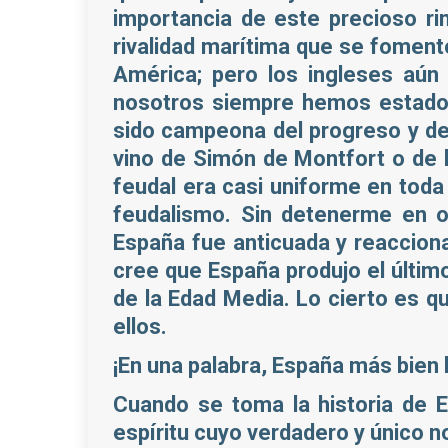
importancia de este precioso ri
rivalidad marítima que se foment
América; pero los ingleses aú
nosotros siempre hemos estado 
sido campeona del progreso y de 
vino de Simón de Montfort o de 
feudal era casi uniforme en toda
feudalismo. Sin detenerme en o
España fue anticuada y reacciona
cree que España produjo el últi
de la Edad Media. Lo cierto es q
ellos.
¡En una palabra, España más bien
Cuando se toma la historia de E
espíritu cuyo verdadero y único n