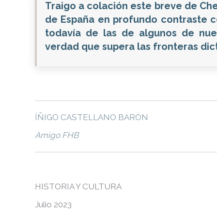
Traigo a colación este breve de Ches
de España en profundo contraste co
todavía de las de algunos de nues
verdad que supera las fronteras dic
ÍÑIGO CASTELLANO BARÓN
Amigo FHB
HISTORIA Y CULTURA
Julio 2023