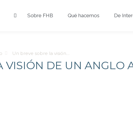
Sobre FHB
Qué hacemos
De Inte
io
Un breve sobre la visión…
A VISIÓN DE UN ANGLO 