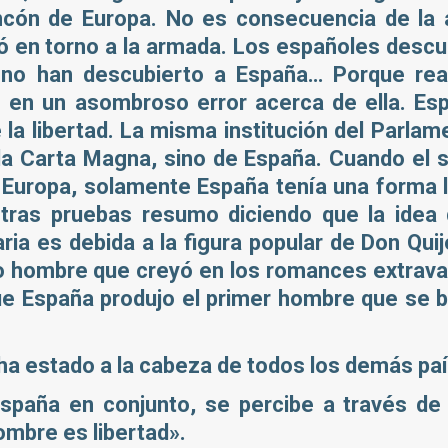
ncón de Europa. No es consecuencia de la 
ó en torno a la armada. Los españoles descu
n no han descubierto a España… Porque re
en un asombroso error acerca de ella. Es
la libertad. La misma institución del Parlam
la Carta Magna, sino de España. Cuando el 
 Europa, solamente España tenía una forma l
tras pruebas resumo diciendo que la idea
ria es debida a la figura popular de Don Quij
mo hombre que creyó en los romances extrav
ue España produjo el primer hombre que se b
 ha estado a la cabeza de todos los demás pa
spaña en conjunto, se percibe a través de 
ombre es libertad».