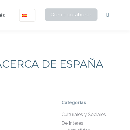
Cómo colaborar
rés
Buscar:
ACERCA DE ESPAÑA
Categorías
Culturales y Sociales
De Interés