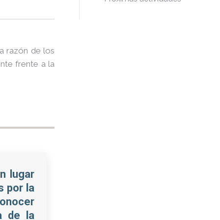
la razón de los
nte frente a la
n lugar
 por la
conocer
a de la