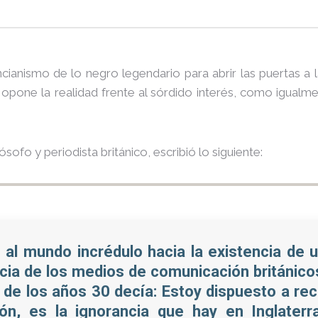
ncianismo de lo negro legendario para abrir las puertas a 
pone la realidad frente al sórdido interés, como igualme
lósofo y periodista británico, escribió lo siguiente:
al mundo incrédulo hacia la existencia de u
ncia de los medios de comunicación británicos
s de los años 30 decía: Estoy dispuesto a re
ón, es la ignorancia que hay en Inglaterr