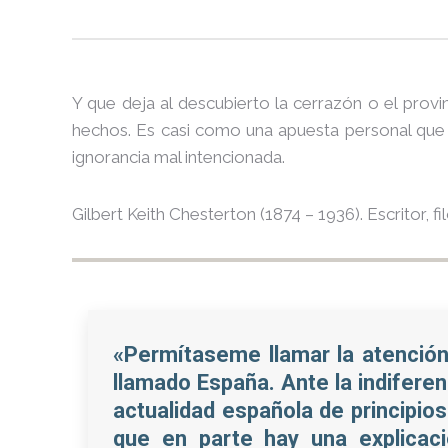
Y que deja al descubierto la cerrazón o el provi
hechos. Es casi como una apuesta personal que o
ignorancia mal intencionada.
Gilbert Keith Chesterton (1874 – 1936). Escritor, fi
«Permítaseme llamar la atención 
llamado España. Ante la indifere
actualidad española de principio
que en parte hay una explicaci