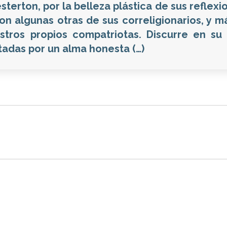
terton, por la belleza plástica de sus reflex
n algunas otras de sus correligionarios, y m
tros propios compatriotas. Discurre en su
tadas por un alma honesta (…)