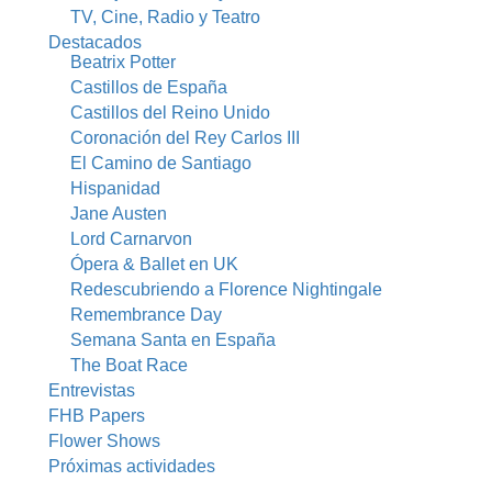
TV, Cine, Radio y Teatro
Destacados
Beatrix Potter
Castillos de España
Castillos del Reino Unido
Coronación del Rey Carlos III
El Camino de Santiago
Hispanidad
Jane Austen
Lord Carnarvon
Ópera & Ballet en UK
Redescubriendo a Florence Nightingale
Remembrance Day
Semana Santa en España
The Boat Race
Entrevistas
FHB Papers
Flower Shows
Próximas actividades