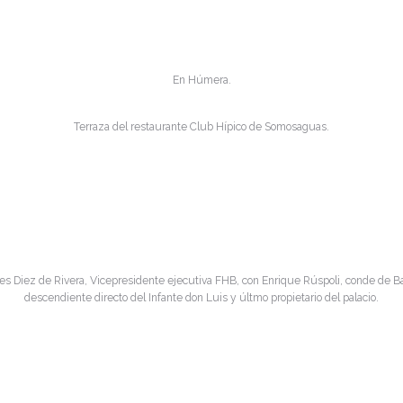
En Húmera.
Terraza del restaurante Club Hípico de Somosaguas.
es Diez de Rivera, Vicepresidente ejecutiva FHB, con Enrique Rúspoli, conde de B
descendiente directo del Infante don Luis y últmo propietario del palacio.