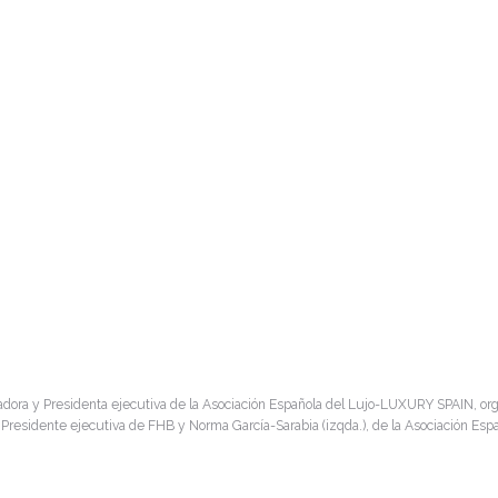
dadora y Presidenta ejecutiva de la Asociación Española del Lujo-LUXURY SPAIN, org
) Presidente ejecutiva de FHB y Norma García-Sarabia (izqda.), de la Asociación E