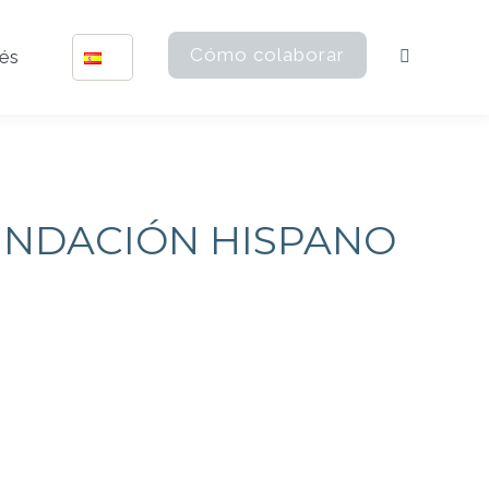
Cómo colaborar
rés
Buscar:
FUNDACIÓN HISPANO