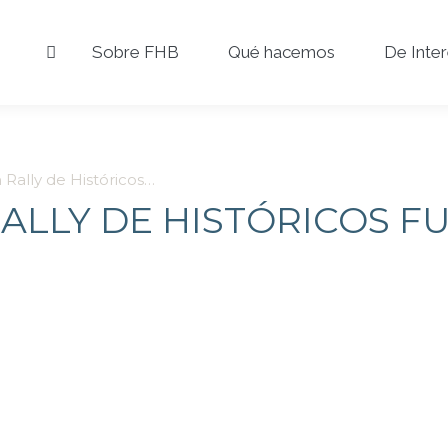
Sobre FHB
Qué hacemos
De Inte
 Rally de Históricos…
RALLY DE HISTÓRICOS 