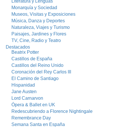
Literatura y Lenguas
Monarquía y Sociedad
Museos, Visitas y Exposiciones
Música, Danza y Deportes
Naturaleza, Viajes y Turismo
Paisajes, Jardines y Flores
TV, Cine, Radio y Teatro
Destacados
Beatrix Potter
Castillos de España
Castillos del Reino Unido
Coronación del Rey Carlos III
El Camino de Santiago
Hispanidad
Jane Austen
Lord Carnarvon
Ópera & Ballet en UK
Redescubriendo a Florence Nightingale
Remembrance Day
Semana Santa en España