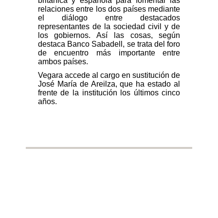
británica y española para fomentar las
relaciones entre los dos países mediante
el diálogo entre destacados
representantes de la sociedad civil y de
los gobiernos. Así las cosas, según
destaca Banco Sabadell, se trata del foro
de encuentro más importante entre
ambos países.
Vegara accede al cargo en sustitución de
José María de Areilza, que ha estado al
frente de la institución los últimos cinco
años.