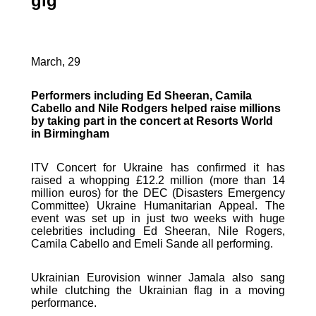
gig
March, 29
Performers including Ed Sheeran, Camila
Cabello and Nile Rodgers helped raise millions
by taking part in the concert at Resorts World
in Birmingham
ITV Concert for Ukraine has confirmed it has
raised a whopping £12.2 million (more than 14
million euros) for the DEC (Disasters Emergency
Committee) Ukraine Humanitarian Appeal. The
event was set up in just two weeks with huge
celebrities including Ed Sheeran, Nile Rogers,
Camila Cabello and Emeli Sande all performing.
Ukrainian Eurovision winner Jamala also sang
while clutching the Ukrainian flag in a moving
performance.