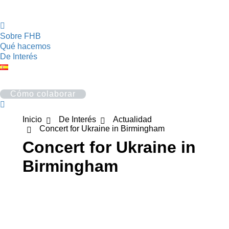
Sobre FHB
Qué hacemos
De Interés
Cómo colaborar
Buscar:
Estás aquí:
Inicio
De Interés
Actualidad
Concert for Ukraine in Birmingham
Concert for Ukraine in
Birmingham