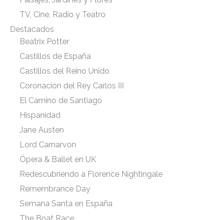
TV, Cine, Radio y Teatro
Destacados
Beatrix Potter
Castillos de España
Castillos del Reino Unido
Coronación del Rey Carlos III
El Camino de Santiago
Hispanidad
Jane Austen
Lord Carnarvon
Ópera & Ballet en UK
Redescubriendo a Florence Nightingale
Remembrance Day
Semana Santa en España
The Boat Race