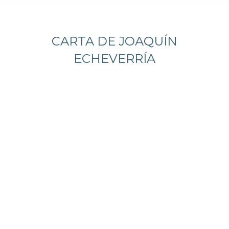
Estás aquí:
CARTA DE JOAQUÍN
ECHEVERRÍA