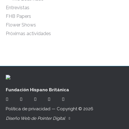
Entrevistas
FHB Papers
Flower Shows
Próximas actividades
Fundación Hispano Británica
Política de privacidad
— Copyright ©
2026
Diseño Web de Pointer Digital