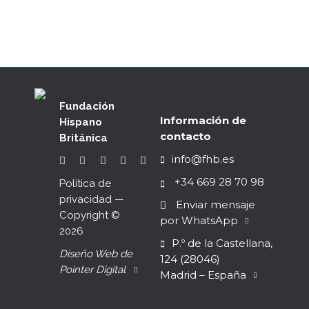
Fundación
Información de
Hispano
contacto
Británica
info@fhb.es
+34 669 28 70 98
Política de
privacidad
—
Enviar mensaje
Copyright ©
por WhatsApp
2026
P.º de la Castellana,
Diseño Web de
124 (28046)
Pointer Digital
Madrid – España