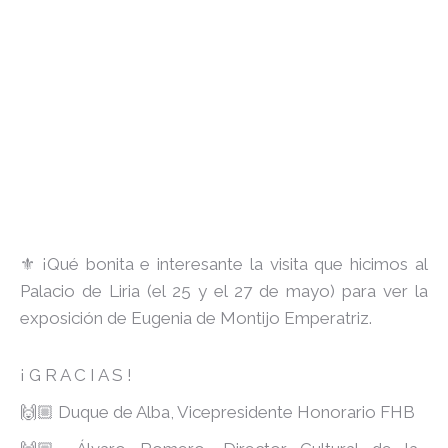
⚜️ ¡Qué bonita e interesante la visita que hicimos al
Palacio de Liria (el 25 y el 27 de mayo) para ver la
exposición de Eugenia de Montijo Emperatriz.
¡ G R A C I A S !
🙌🏼 Duque de Alba, Vicepresidente Honorario FHB