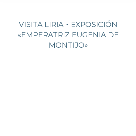
Estás aquí:
VISITA LIRIA・EXPOSICIÓN
«EMPERATRIZ EUGENIA DE
MONTIJO»