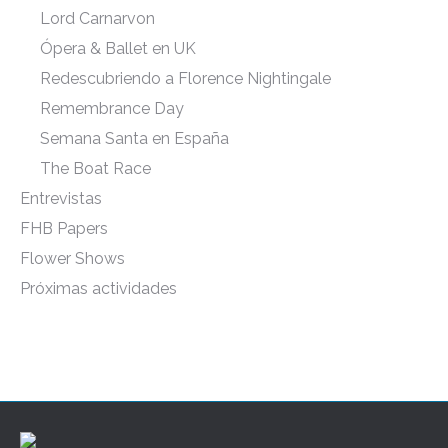
Lord Carnarvon
Ópera & Ballet en UK
Redescubriendo a Florence Nightingale
Remembrance Day
Semana Santa en España
The Boat Race
Entrevistas
FHB Papers
Flower Shows
Próximas actividades