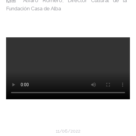
🙌🏼 Álvaro Romero, Director Cultural de la
Fundación Casa de Alba
11/06/2022