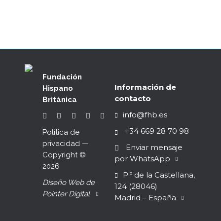
Fundación
Información de
Hispano
contacto
Británica
info@fhb.es
+34 669 28 70 98
Política de
privacidad
—
Enviar mensaje
Copyright ©
por WhatsApp
2026
P.º de la Castellana,
Diseño Web de
124 (28046)
Pointer Digital
Madrid – España