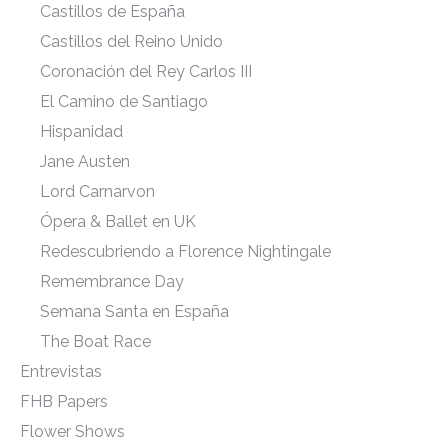
Castillos de España
Castillos del Reino Unido
Coronación del Rey Carlos III
El Camino de Santiago
Hispanidad
Jane Austen
Lord Carnarvon
Ópera & Ballet en UK
Redescubriendo a Florence Nightingale
Remembrance Day
Semana Santa en España
The Boat Race
Entrevistas
FHB Papers
Flower Shows