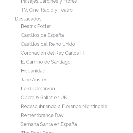
Paisajes, Jardines y Flores
TV, Cine, Radio y Teatro
Destacados
Beatrix Potter
Castillos de España
Castillos del Reino Unido
Coronación del Rey Carlos III
El Camino de Santiago
Hispanidad
Jane Austen
Lord Carnarvon
Ópera & Ballet en UK
Redescubriendo a Florence Nightingale
Remembrance Day
Semana Santa en España