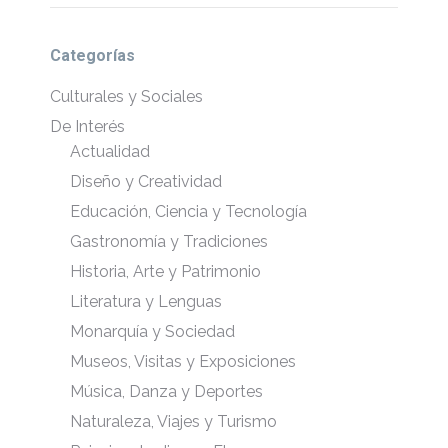
Facebook
X
WhatsApp
Pinterest
LinkedIn
Categorías
Culturales y Sociales
De Interés
Actualidad
Diseño y Creatividad
Educación, Ciencia y Tecnología
Gastronomía y Tradiciones
Historia, Arte y Patrimonio
Literatura y Lenguas
Monarquía y Sociedad
Museos, Visitas y Exposiciones
Música, Danza y Deportes
Naturaleza, Viajes y Turismo