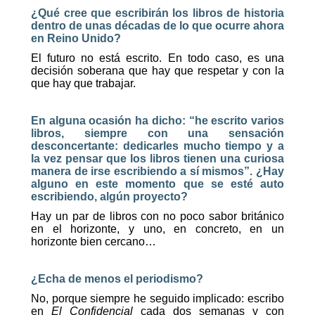
¿Qué cree que escribirán los libros de historia
dentro de unas décadas de lo que ocurre ahora
en Reino Unido?
El futuro no está escrito. En todo caso, es una
decisión soberana que hay que respetar y con la
que hay que trabajar.
En alguna ocasión ha dicho: “he escrito varios
libros, siempre con una sensación
desconcertante: dedicarles mucho tiempo y a
la vez pensar que los libros tienen una curiosa
manera de irse escribiendo a sí mismos”. ¿Hay
alguno en este momento que se esté auto
escribiendo, algún proyecto?
Hay un par de libros con no poco sabor británico
en el horizonte, y uno, en concreto, en un
horizonte bien cercano…
¿Echa de menos el periodismo?
No, porque siempre he seguido implicado: escribo
en
El Confidencial
cada dos semanas y con