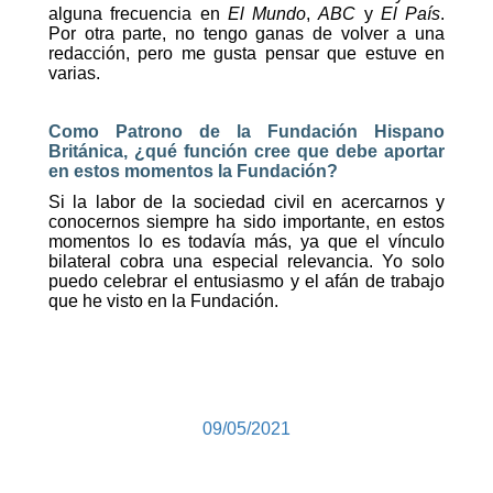
alguna frecuencia en
El Mundo
,
ABC
y
El País
.
Por otra parte, no tengo ganas de volver a una
redacción, pero me gusta pensar que estuve en
varias.
Como Patrono de la Fundación Hispano
Británica, ¿qué función cree que debe aportar
en estos momentos la Fundación?
Si la labor de la sociedad civil en acercarnos y
conocernos siempre ha sido importante, en estos
momentos lo es todavía más, ya que el vínculo
bilateral cobra una especial relevancia. Yo solo
puedo celebrar el entusiasmo y el afán de trabajo
que he visto en la Fundación.
09/05/2021