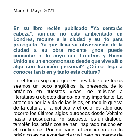
Madrid, Mayo 2021
En su libro recién publicado “Ya sentarás
cabeza”, aunque no está ambientado en
Londres, recurre a la ciudad y su río para
prologarlo. Ya que lleva su observación de la
ciudad a su obra reciente ¿nos puede
comentar si lo suyo con Londres y Reino
Unido es un encontronazo desde que vive allí o
algo con tradición personal? ¿Cómo llega a
conocer tan bien y tanto esta cultura?
En el fondo supongo que es inevitable que todos
seamos un poco anglófilos: la presencia de lo
británico en nuestras vidas -de músicas a
literaturas u objetos diarios- es muy importante. La
atracción por la vida de las islas, en todo lo que va
de la cultura a la política y el ocio, es algo que
recorre los últimos siglos europeos desde Voltaire
hasta la posguerra. Por supuesto, es un diálogo:
también los británicos se han inspirado mucho en
el continente. Por mi parte, el encuentro con lo
británico es de experiencia vital pero no menos de