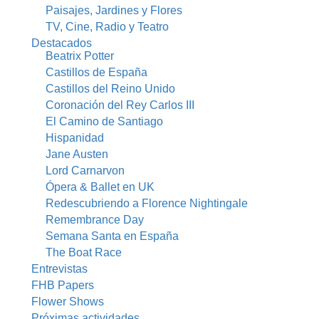
Paisajes, Jardines y Flores
TV, Cine, Radio y Teatro
Destacados
Beatrix Potter
Castillos de España
Castillos del Reino Unido
Coronación del Rey Carlos III
El Camino de Santiago
Hispanidad
Jane Austen
Lord Carnarvon
Ópera & Ballet en UK
Redescubriendo a Florence Nightingale
Remembrance Day
Semana Santa en España
The Boat Race
Entrevistas
FHB Papers
Flower Shows
Próximas actividades