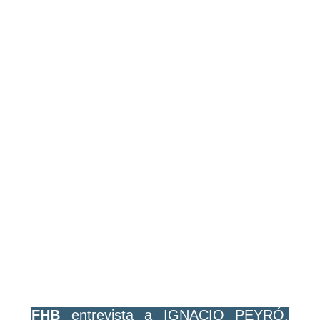
FHB
entrevista a IGNACIO PEYRÓ,