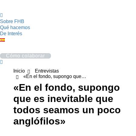
Sobre FHB
Qué hacemos
De Interés
Cómo colaborar
Buscar:
Estás aquí:
Inicio
Entrevistas
«En el fondo, supongo que…
«En el fondo, supongo
que es inevitable que
todos seamos un poco
anglófilos»