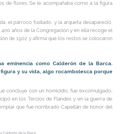
s de flores. Se le acompañaba como a la figura
a, el párroco fusilado, y la arqueta desapareció,
os 400 años de la Congregación y en ella recoge el
ión de 1902 y afirma que los restos se colocaron
una eminencia como Calderón de la Barca.
figura y su vida, algo rocambolesca porque
 que concluye con un homicidio, fue excomulgado,
ticipó en los Tercios de Flandes y en la guerra de
ejemplar que fue nombrado Capellán de honor del
a Calderón de la Barca