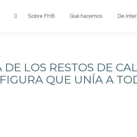
Sobre FHB
Qué hacemos
De Inte
…
 DE LOS RESTOS DE C
IGURA QUE UNÍA A TO