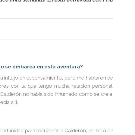
mo se embarca en esta aventura?
su influjo en el pensamiento, pero me hablaron de
lores con la que tengo mucha relación personal.
 Calderón no había sido inhumado como se creía,
cía allí.
portunidad para recuperar a Calderón, no solo en