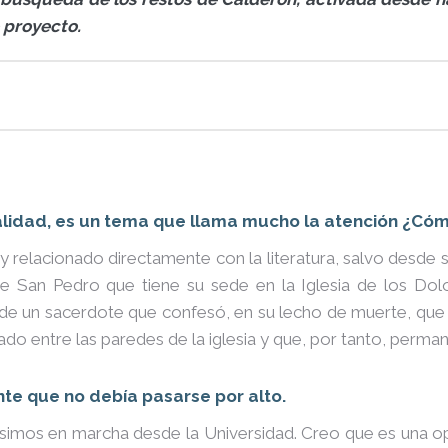
 proyecto.
alidad, es un tema que llama mucho la atención ¿Có
oy relacionado directamente con la literatura, salvo desde 
de San Pedro que tiene su sede en la Iglesia de los Do
 de un sacerdote que confesó, en su lecho de muerte, que
do entre las paredes de la iglesia y que, por tanto, permane
nte que no debía pasarse por alto.
pusimos en marcha desde la Universidad. Creo que es una o