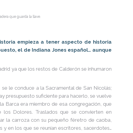
dera que guarda la llave.
storia empieza a tener aspecto de historia
puesto, el de Indiana Jones español… aunque
e Madrid ya que los restos de Calderón se inhumaron
 se le conduce a la Sacramental de San Nicolás;
ay presupuesto suficiente para hacerlo, se vuelve
 la Barca era miembro de esa congregación, que
de los Dolores. Traslados que se convierten en
ñar la carroza con su pequeño féretro de caoba,
 y en los que se reunían escritores, sacerdotes…