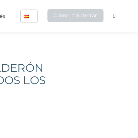
Cómo colaborar
rés
Buscar:
ALDERÓN
DOS LOS