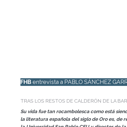
FHB
entrevista a PABLO SÁNCHEZ GAR
TRAS LOS RESTOS DE CALDERÓN DE LA BA
Su vida fue tan rocambolesca como está siendo 
la literatura española del siglo de Oro es, de 
la Universidad San Pablo CEU y director de l