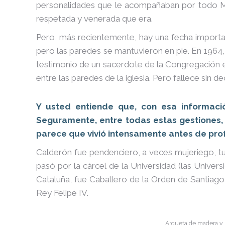
personalidades que le acompañaban por todo Ma
respetada y venerada que era.
Pero, más recientemente, hay una fecha important
pero las paredes se mantuvieron en pie. En 1964, 
testimonio de un sacerdote de la Congregación e
entre las paredes de la iglesia. Pero fallece sin de
Y usted entiende que, con esa informaci
Seguramente, entre todas estas gestiones,
parece que vivió intensamente antes de pro
Calderón fue pendenciero, a veces mujeriego, tu
pasó por la cárcel de la Universidad (las Univers
Cataluña, fue Caballero de la Orden de Santiag
Rey Felipe IV.
Arqueta de madera y b