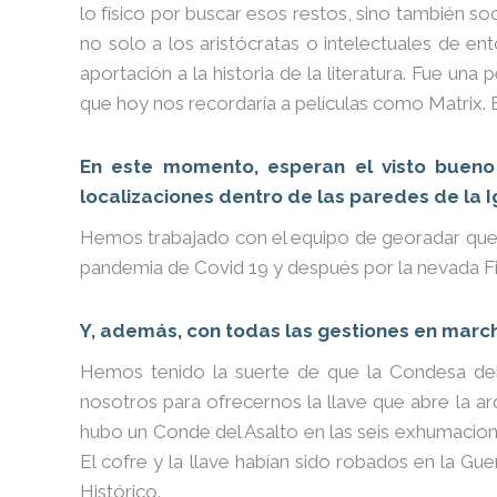
lo físico por buscar esos restos, sino también soc
no solo a los aristócratas o intelectuales de e
aportación a la historia de la literatura. Fue u
que hoy nos recordaría a películas como Matrix. Es
En este momento, esperan el visto bueno
localizaciones dentro de las paredes de la I
Hemos trabajado con el equipo de georadar que l
pandemia de Covid 19 y después por la nevada Fil
Y, además, con todas las gestiones en marcha
Hemos tenido la suerte de que la Condesa del 
nosotros para ofrecernos la llave que abre la a
hubo un Conde del Asalto en las seis exhumacione
El cofre y la llave habían sido robados en la Guer
Histórico.