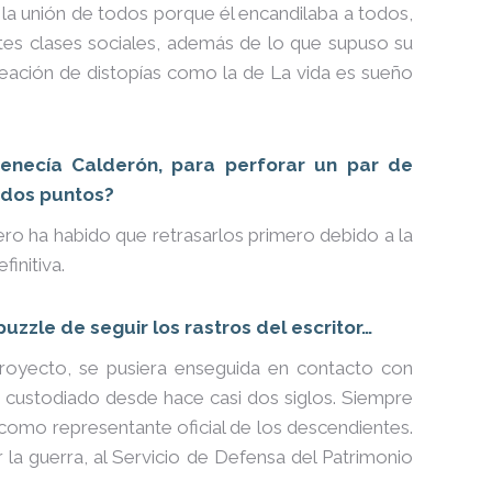
za la unión de todos porque él encandilaba a todos,
ntes clases sociales, además de lo que supuso su
creación de distopías como la de La vida es sueño
enecía Calderón, para perforar un par de
s dos puntos?
ro ha habido que retrasarlos primero debido a la
initiva.
zzle de seguir los rastros del escritor…
proyecto, se pusiera enseguida en contacto con
n custodiado desde hace casi dos siglos. Siempre
 como representante oficial de los descendientes.
ar la guerra, al Servicio de Defensa del Patrimonio