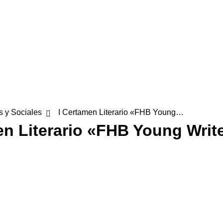
s y Sociales
I Certamen Literario «FHB Young…
en Literario «FHB Young Write