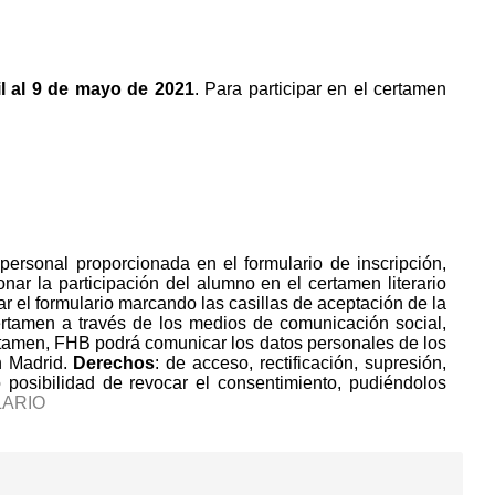
il al 9 de mayo de 2021
. Para participar en el certamen
personal proporcionada en el formulario de inscripción,
ionar la participación del alumno en el certamen literario
ar el formulario marcando las casillas de aceptación de la
certamen a través de los medios de comunicación social,
rtamen, FHB podrá comunicar los datos personales de los
n Madrid.
Derechos
: de acceso, rectificación, supresión,
mo posibilidad de revocar el consentimiento, pudiéndolos
ARIO