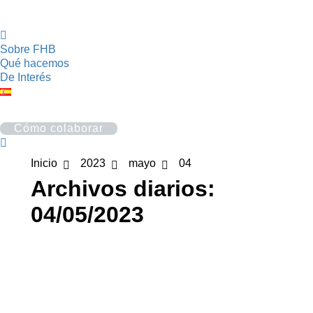
Sobre FHB
Qué hacemos
De Interés
Cómo colaborar
Buscar:
Estás aquí:
Inicio
2023
mayo
04
Archivos diarios:
04/05/2023