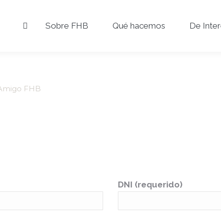
Sobre FHB
Qué hacemos
De Inte
Amigo FHB
DNI (requerido)