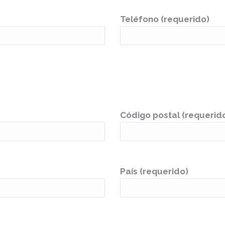
Teléfono (requerido)
Código postal (requerid
País (requerido)