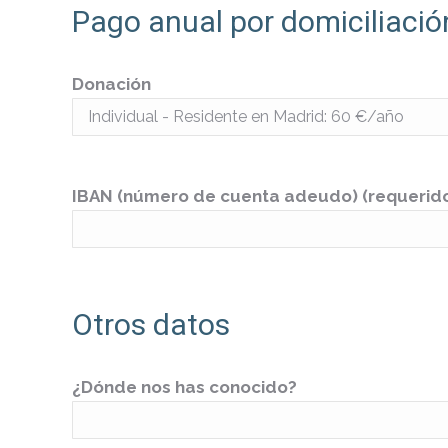
Pago anual por domiciliaci
Donación
IBAN (número de cuenta adeudo) (requerid
Otros datos
¿Dónde nos has conocido?