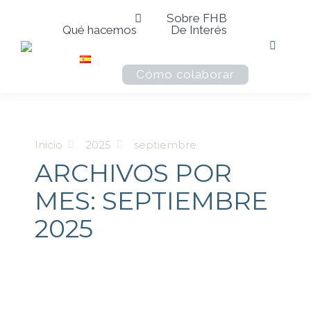
Sobre FHB
Qué hacemos
De Interés
Buscar:
Cómo colaborar
Estás aquí:
Inicio
2025
septiembre
ARCHIVOS POR
MES:
SEPTIEMBRE
2025