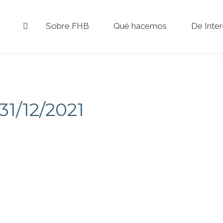
Sobre FHB
Qué hacemos
De Inte
31/12/2021