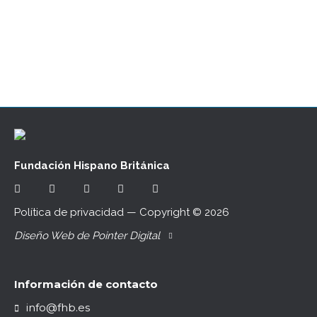
el Gran Hotel Inglés, muy cerca del Teatro de
la…
Fundación Hispano Británica
Política de privacidad
— Copyright ©
2026
Diseño Web de Pointer Digital
Información de contacto
info@fhb.es