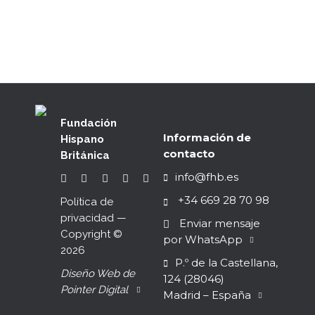
BOOKLET 21/22
Fundación
Información de
Hispano
contacto
Británica
info@fhb.es
+34 669 28 70 98
Política de
privacidad
—
Enviar mensaje
Copyright ©
por WhatsApp
2026
P.º de la Castellana,
Diseño Web de
124 (28046)
Pointer Digital
Madrid – España