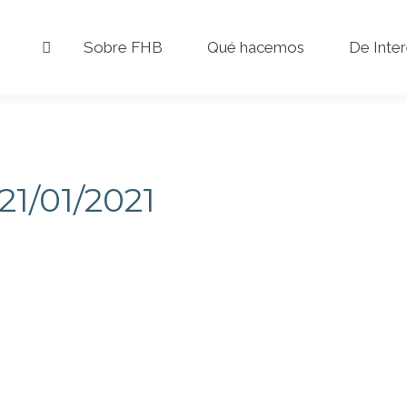
Sobre FHB
Qué hacemos
De Inte
21/01/2021