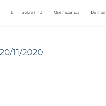
Sobre FHB
Qué hacemos
De Inte
20/11/2020