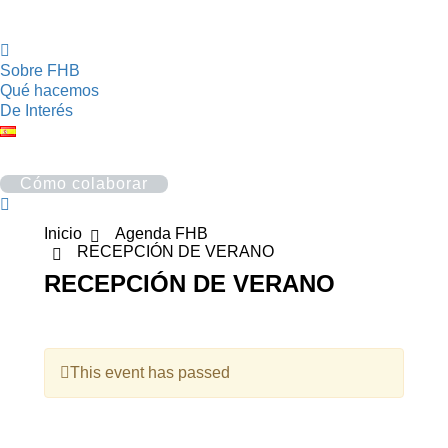
Sobre FHB
Qué hacemos
De Interés
Cómo colaborar
Buscar:
Inicio
Agenda FHB
RECEPCIÓN DE VERANO
RECEPCIÓN DE VERANO
This event has passed