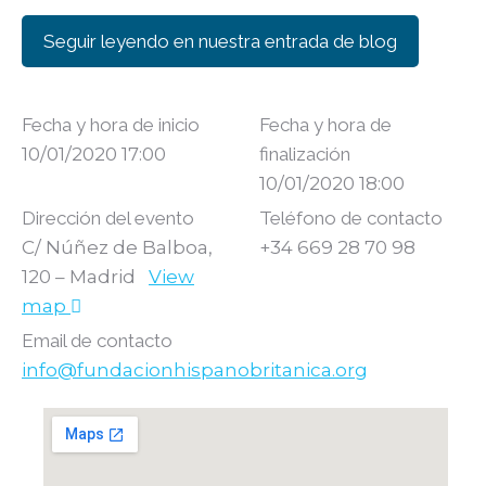
Seguir leyendo en nuestra entrada de blog
Fecha y hora de inicio
Fecha y hora de
10/01/2020 17:00
finalización
10/01/2020 18:00
Dirección del evento
Teléfono de contacto
C/ Núñez de Balboa,
+34 669 28 70 98
120 – Madrid
View
map
Email de contacto
info@fundacionhispanobritanica.org